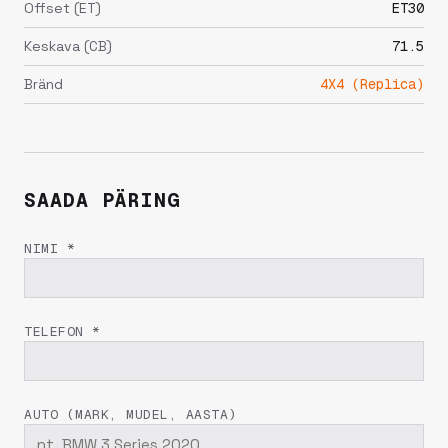
Offset (ET)
ET30
Keskava (CB)
71.5
Bränd
4X4 (Replica)
SAADA PÄRING
NIMI *
TELEFON *
AUTO (MARK, MUDEL, AASTA)