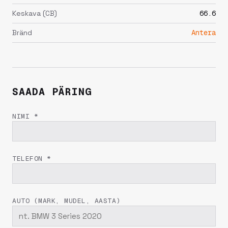
Keskava (CB)
66.6
Bränd
Antera
SAADA PÄRING
NIMI *
TELEFON *
AUTO (MARK, MUDEL, AASTA)