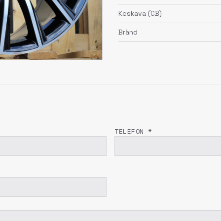
Keskava (CB)
Bränd
TELEFON *