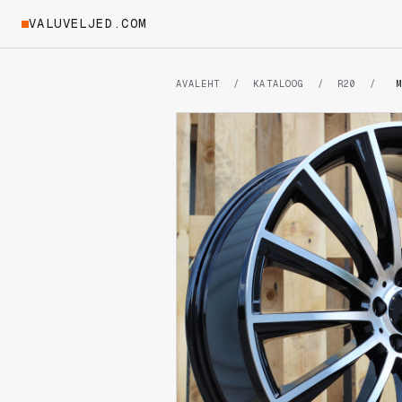
VALUVELJED.COM
AVALEHT
/
KATALOOG
/
R20
/