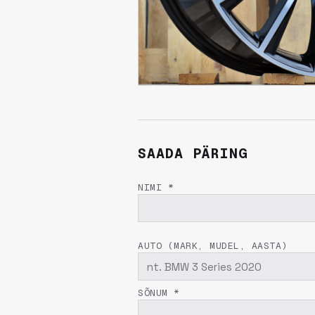
SAADA PÄRING
NIMI *
AUTO (MARK, MUDEL, AASTA)
SÕNUM *